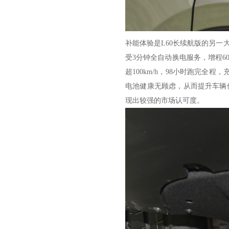
补能体验是L60长续航版的另一
受3分钟全自动换电服务，增程6
超100km/h，98小时跑完
电池健康无顾虑，从而提升车辆保值
现出较强的市场认可度。