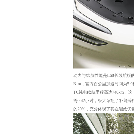
动力与续航性能是L60长续航版的
N·m，官方百公里加速时间为5.
TC纯电续航里程高达740km，
需0.42小时，极大缩短了补能
的20%，充分体现了其在能效优