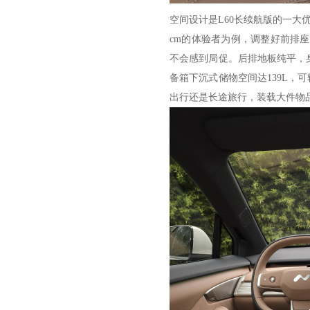
空间设计是L60长续航版的一大
cm的体验者为例，调整好前排
不会感到局促。后排地板纯平，身
备箱下沉式储物空间达139L，
出行还是长途旅行，装载大件物