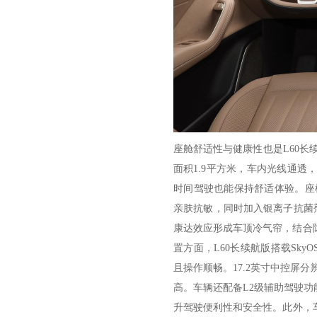
座舱舒适性与健康性也是L60长
面积1.9平方米，车内光线通
时间驾驶也能保持舒适体验。座椅材
亲肤抗敏，同时加入银离子抗菌剂
康达效应形成车顶冷气帘，结合
置方面，L60长续航版搭载Sky
且操作顺畅。17.2英寸中控屏
高。车辆还配备L2级辅助驾驶
升驾驶便利性和安全性。此外，车内