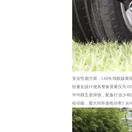
安全性能方面，L60长续航版展
轻量化设计使其整备质量仅为1895
中均获五星评级，配备行业少有的
站功能，最大对外放电功率3.3