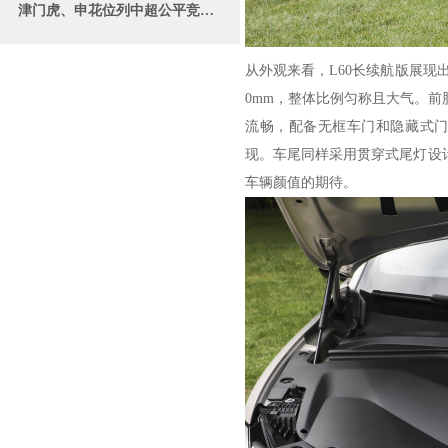
津门虎、申花位列中超公平竞赛俱乐部
从外观来看，L60长续航版展现出简
0mm，整体比例匀称且大气。前
流畅，配备无框车门和隐藏式门
现。车尾同样采用贯穿式尾灯设
车辆颜值的期待。