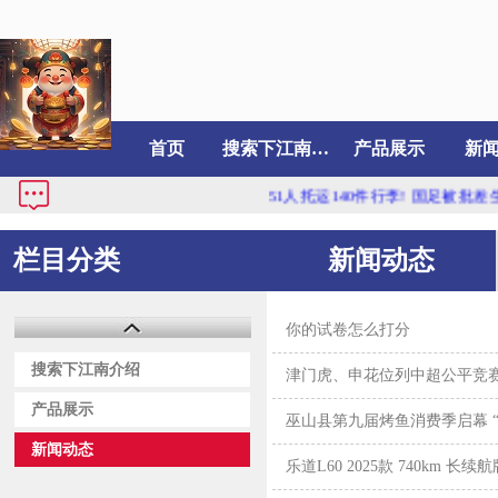
首页
搜索下江南介绍
产品展示
新
51人托运140件行李! 国足被批差生...
栏目分类
新闻动态
你的试卷怎么打分
搜索下江南介绍
津门虎、申花位列中超公平竞赛俱
产品展示
巫山县第九届烤鱼消费季启幕 
新闻动态
乐道L60 2025款 740km 