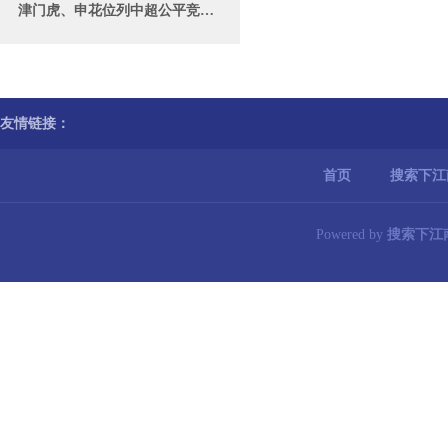
津门虎、申花位列中超公平竞赛俱乐部
友情链接：
首页
搜索下江
Powered by
搜索下江