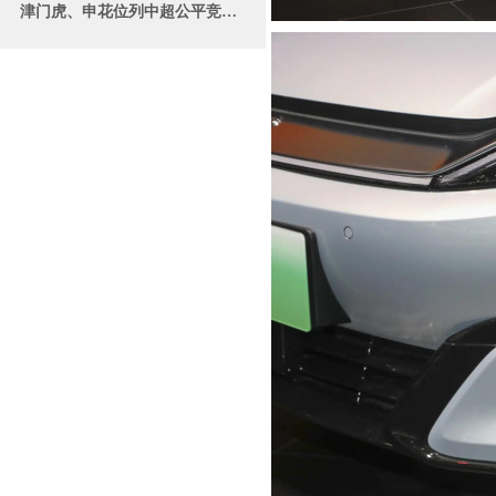
津门虎、申花位列中超公平竞赛俱乐部