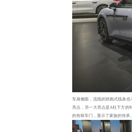
车身侧面，流线的轿跑式线条也
亮点，另一大亮点是A柱下方的
的有框车门，显示了家族的传承