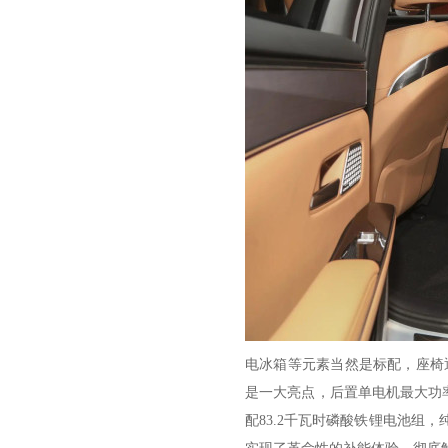
电冰箱等元素当然是标配，座椅
是一大亮点，后置单电机最大功率
配83.2千瓦时磷酸铁锂电池组，