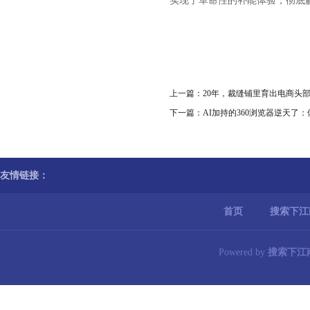
实现了革命性的补能体验，彻底
上一篇：
20年，裁缝铺里育出电商头
下一篇：
AI加持的360浏览器逆天了
友情链接：
首页
搜索下江
Powered by
搜索下江