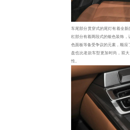
车尾部分贯穿式的尾灯有着全新
杠部分有着两段式的银色装饰，
色面板等备受争议的元素，顺应
盘也比老款车型更加时尚，双大
性。